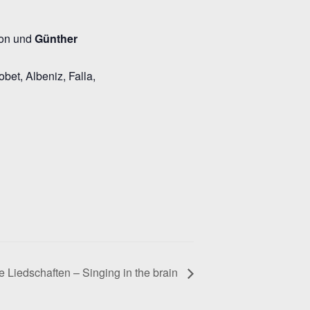
ion und
Günther
bet, Albeniz, Falla,
e Liedschaften – Singing in the brain