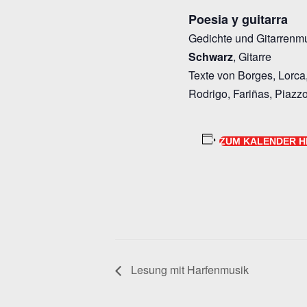
Poesia y guitarra
Gedichte und Gitarrenm
Schwarz
, Gitarre
Texte von Borges, Lorca,
Rodrigo, Fariñas, Piazzo
ZUM KALENDER H
Lesung mit Harfenmusik