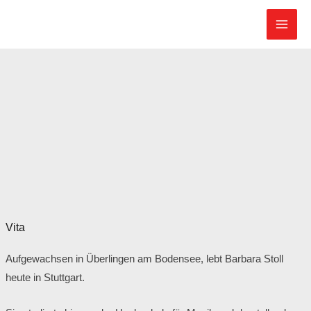
Zum
Inhalt
springen
Vita
Aufgewachsen in Überlingen am Bodensee, lebt Barbara Stoll
heute in Stuttgart.