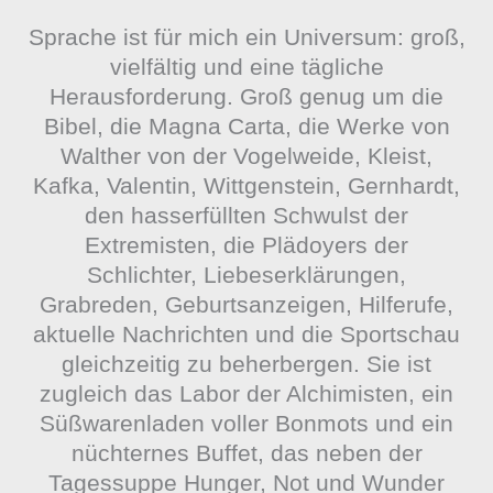
Sprache ist für mich ein Universum: groß,
vielfältig und eine tägliche
Herausforderung. Groß genug um die
Bibel, die Magna Carta, die Werke von
Walther von der Vogelweide, Kleist,
Kafka, Valentin, Wittgenstein, Gernhardt,
den hasserfüllten Schwulst der
Extremisten, die Plädoyers der
Schlichter, Liebeserklärungen,
Grabreden, Geburtsanzeigen, Hilferufe,
aktuelle Nachrichten und die Sportschau
gleichzeitig zu beherbergen. Sie ist
zugleich das Labor der Alchimisten, ein
Süßwarenladen voller Bonmots und ein
nüchternes Buffet, das neben der
Tagessuppe Hunger, Not und Wunder