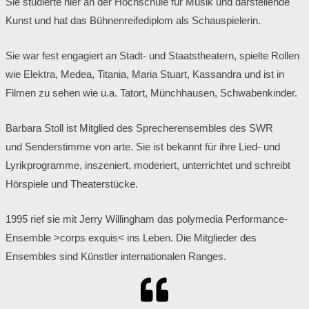
Sie studierte hier an der Hochschule für Musik und darstellende
Kunst und hat das Bühnenreifediplom als Schauspielerin.
Sie war fest engagiert an Stadt- und Staatstheatern, spielte Rollen
wie Elektra, Medea, Titania, Maria Stuart, Kassandra und ist in
Filmen zu sehen wie u.a. Tatort, Münchhausen, Schwabenkinder.
Barbara Stoll ist Mitglied des Sprecherensembles des
SWR
und
Senderstimme von
arte
. Sie ist bekannt für ihre Lied- und
Lyrikprogramme, inszeniert, moderiert, unterrichtet und schreibt
Hörspiele und Theaterstücke.
1995 rief sie mit Jerry Willingham das polymedia Performance-
Ensemble >corps exquis< ins Leben. Die Mitglieder des
Ensembles sind Künstler internationalen Ranges.