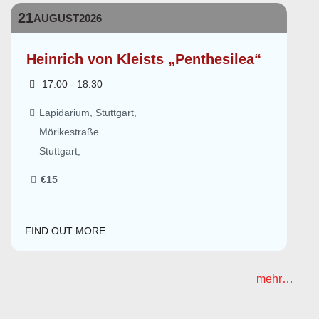
21
AUGUST
2026
Heinrich von Kleists „Penthesilea“
17:00 - 18:30
Lapidarium, Stuttgart,
Mörikestraße
Stuttgart
,
€15
FIND OUT MORE
mehr…