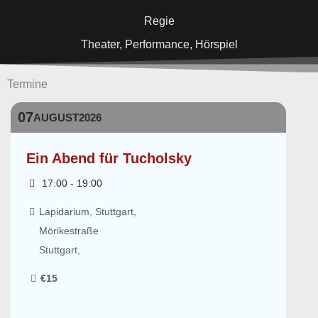
Regie
Theater, Performance, Hörspiel
Termine
07
AUGUST
2026
Ein Abend für Tucholsky
17:00 - 19:00
Lapidarium, Stuttgart,
Mörikestraße
Stuttgart
,
€15