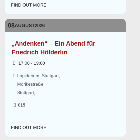
FIND OUT MORE
08
AUGUST
2026
„Andenken“ – Ein Abend für
Friedrich Hölderlin
17:00 - 19:00
Lapidarium, Stuttgart,
Mörikestraße
Stuttgart
,
€15
FIND OUT MORE