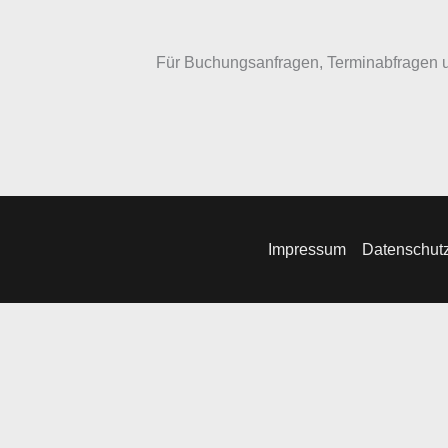
Für Buchungsanfragen, Terminabfragen u
Impressum
Datenschut