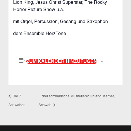
Lion King, Jesus Christ Superstar, The Rocky
Horror Picture Show u.a.
mit Orgel, Percussion, Gesang und Saxophon
dem Ensemble HerzTöne
ZUM KALENDER HINZUFÜGEN
Die 7
drei schwäbische Musketiere: Uhland, Kerner,
Schwaben
Schwab