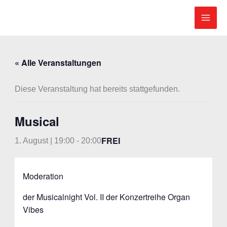
Zum
Inhalt
springen
« Alle Veranstaltungen
Diese Veranstaltung hat bereits stattgefunden.
Musical
FREI
1. August | 19:00
-
20:00
Moderation
der Musicalnight Vol. II der Konzertreihe Organ
Vibes