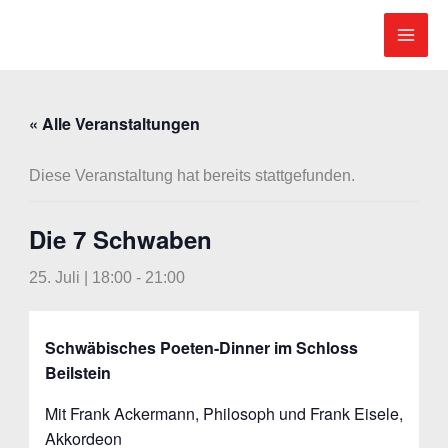
Zum
Inhalt
springen
« Alle Veranstaltungen
Diese Veranstaltung hat bereits stattgefunden.
Die 7 Schwaben
25. Juli | 18:00
-
21:00
Schwäbisches Poeten-Dinner im Schloss
Beilstein
Mit Frank Ackermann, Philosoph und Frank Eisele,
Akkordeon