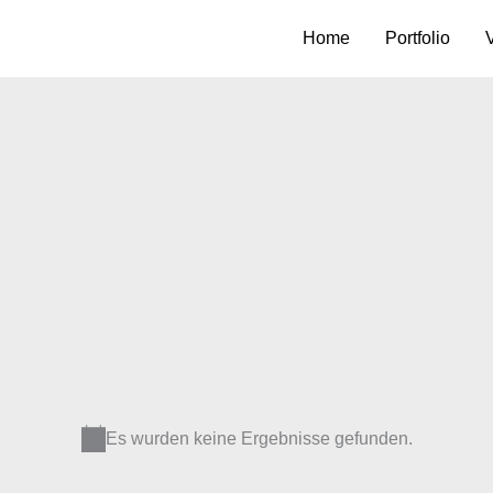
Home
Portfolio
V
Es wurden keine Ergebnisse gefunden.
Hinweis