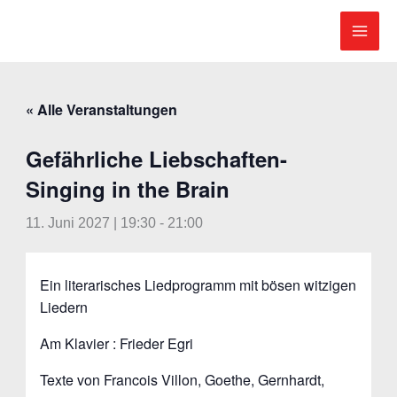
Zum
Inhalt
springen
« Alle Veranstaltungen
Gefährliche Liebschaften-
Singing in the Brain
11. Juni 2027 | 19:30
-
21:00
Ein literarisches Liedprogramm mit bösen witzigen
Liedern
Am Klavier : Frieder Egri
Texte von Francois Villon, Goethe, Gernhardt,