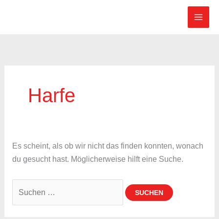
Zum
Suchen
Inhalt
nach:
springen
Harfe
Es scheint, als ob wir nicht das finden konnten, wonach
du gesucht hast. Möglicherweise hilft eine Suche.